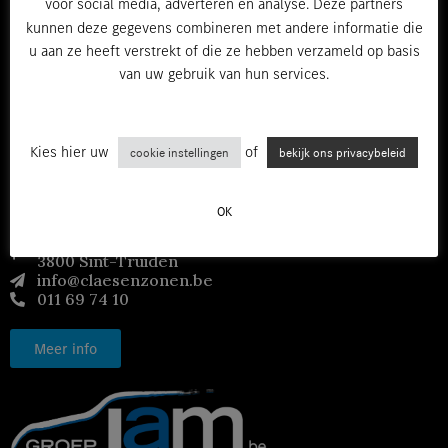
voor social media, adverteren en analyse. Deze partners
Meer info
kunnen deze gegevens combineren met andere informatie die
u aan ze heeft verstrekt of die ze hebben verzameld op basis
van uw gebruik van hun services.
Kies hier uw
of
cookie instellingen
bekijk ons privacybeleid
OK
Euro-Trucks Claes
Industrielaan 3310
3800 Sint-Truiden
info@claesenzonen.be
011 69 74 10
Meer info