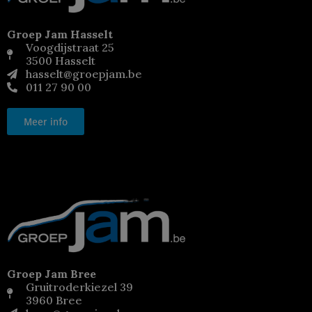
Groep Jam Hasselt
Voogdijstraat 25
3500 Hasselt
hasselt@groepjam.be
011 27 90 00
Meer info
Groep Jam Bree
Gruitroderkiezel 39
3960 Bree