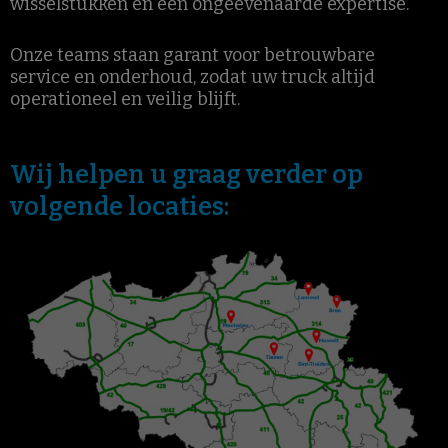
wisselstukken en een ongeëvenaarde expertise.
Onze teams staan garant voor betrouwbare
service en onderhoud, zodat uw truck altijd
operationeel en veilig blijft.
Wij helpen u graag verder op
volgende locaties: