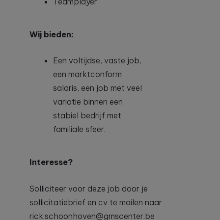
Teamplayer
Wij bieden:
Een voltijdse, vaste job,
een marktconform
salaris, een job met veel
variatie binnen een
stabiel bedrijf met
familiale sfeer.
Interesse?
Solliciteer voor deze job door je
sollicitatiebrief en cv te mailen naar
rick.schoonhoven@gmscenter.be