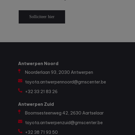
Solliciteer hier
Antwerpen Noord
Noorderlaan 93, 2030 Antwerpen
toyota.antwerpennoord@gmscenter.be
+32 33 21 83 26
Antwerpen Zuid
Boomsesteenweg 42, 2630 Aartselaar
toyota.antwerpenzuid@gmscenter.be
+32 38 71 93 50