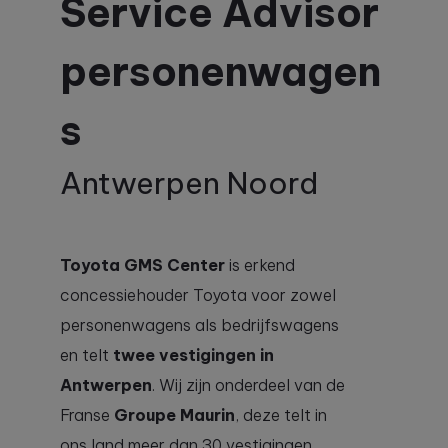
Service Advisor
personenwagen
s
Antwerpen Noord
Toyota GMS Center
is erkend
concessiehouder Toyota voor zowel
personenwagens als bedrijfswagens
en telt
twee vestigingen in
Antwerpen
. Wij zijn onderdeel van de
Franse
Groupe Maurin
, deze telt in
ons land meer dan 30 vestigingen