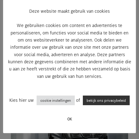
Nappaleder zwart, Burmester High-end 4D Surround Sound
Deze website maakt gebruik van cookies
System, Nightpakket, AMG Line, Premium pakket, Executive
Rear pakket
We gebruiken cookies om content en advertenties te
personaliseren, om functies voor social media te bieden en
om ons websiteverkeer te analyseren. Ook delen we
informatie over uw gebruik van onze site met onze partners
voor social media, adverteren en analyse. Deze partners
kunnen deze gegevens combineren met andere informatie die
u aan ze heeft verstrekt of die ze hebben verzameld op basis
van uw gebruik van hun services.
Kies hier uw
of
cookie instellingen
bekijk ons privacybeleid
OK