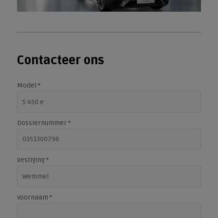
Contacteer ons
Model
*
Dossiernummer
*
Vestiging
*
voornaam
*