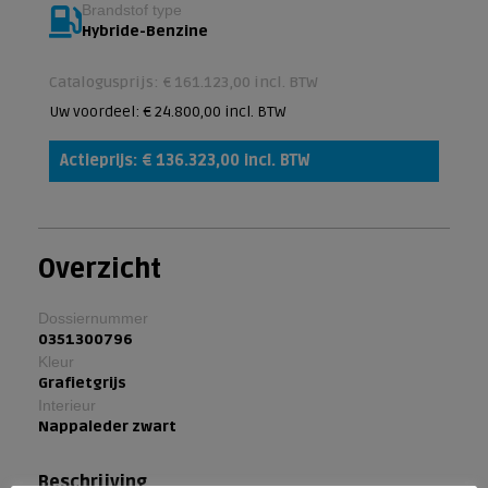
Brandstof type
Hybride-Benzine
Catalogusprijs: € 161.123,00 incl. BTW
Uw voordeel: € 24.800,00 incl. BTW
Actieprijs: € 136.323,00 incl. BTW
Overzicht
Dossiernummer
0351300796
Kleur
Grafietgrijs
Interieur
Nappaleder zwart
Beschrijving