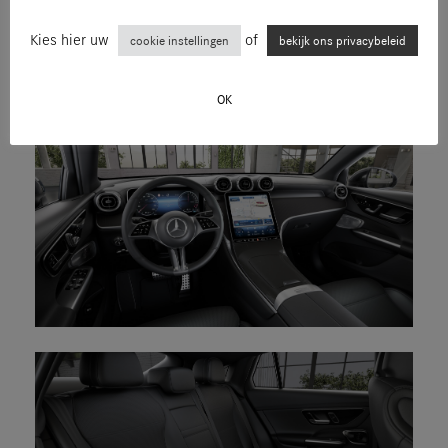
Kies hier uw
of
cookie instellingen
bekijk ons privacybeleid
OK