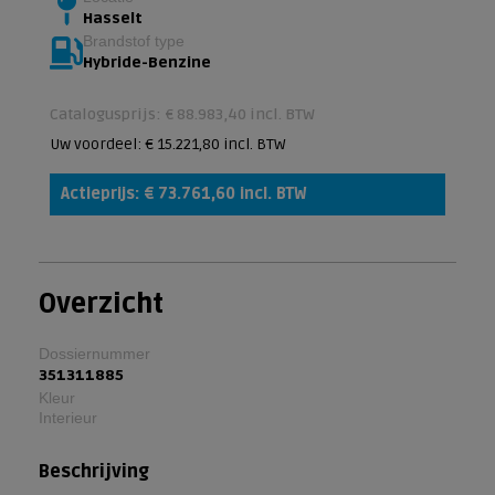
Hasselt
Brandstof type
Hybride-Benzine
Catalogusprijs: € 88.983,40 incl. BTW
Uw voordeel: € 15.221,80 incl. BTW
Actieprijs: € 73.761,60 incl. BTW
Overzicht
Dossiernummer
351311885
Kleur
Interieur
Beschrijving