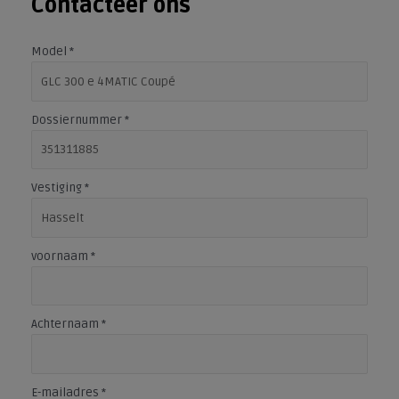
Contacteer ons
Model
*
Dossiernummer
*
Vestiging
*
voornaam
*
Achternaam
*
E-mailadres
*