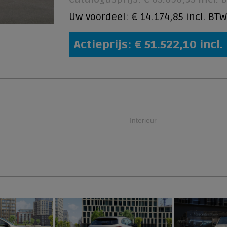
Uw voordeel: € 14.174,85 incl. BTW
Actieprijs: € 51.522,10 incl
Interieur