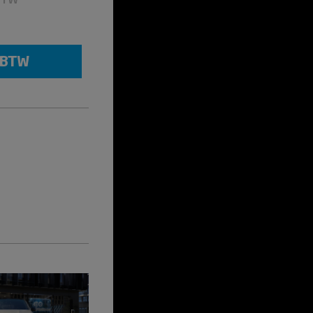
. BTW