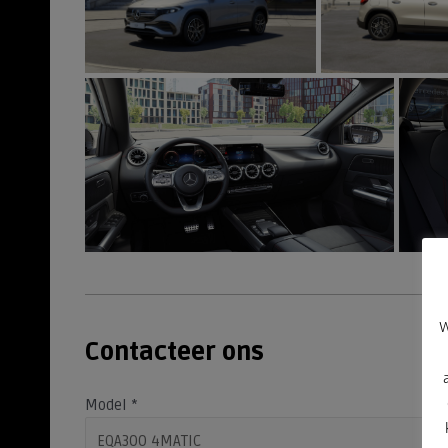
W
Contacteer ons
Model
*