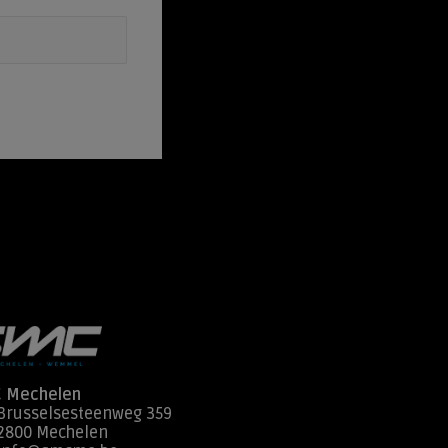
 Mechelen
Brusselsesteenweg 359
2800 Mechelen