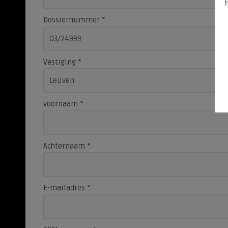
Dossiernummer
*
Vestiging
*
voornaam
*
Achternaam
*
E-mailadres
*