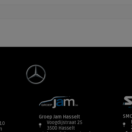
SMC
Groep Jam Hasselt
Voogdijstraat 25
10
3500 Hasselt
n