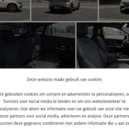
Deze website maakt gebruik van cookies
e gebruiken cookies om content en advertenties te personaliseren, 
functies voor social media te bieden en om ons websiteverkeer te
analyseren. Ook delen we informatie over uw gebruik van onze site me
onze partners voor social media, adverteren en analyse. Deze partner
kunnen deze gegevens combineren met andere informatie die u aan z