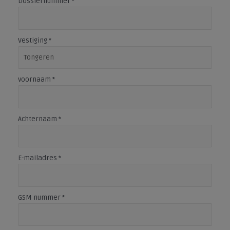
Dossiernummer
*
Vestiging
*
voornaam
*
Achternaam
*
E-mailadres
*
GSM nummer
*