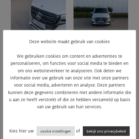
Deze website maakt gebruik van cookies
We gebruiken cookies om content en advertenties te
personaliseren, om functies voor social media te bieden en
om ons websiteverkeer te analyseren. Ook delen we
informatie over uw gebruik van onze site met onze partners
voor social media, adverteren en analyse. Deze partners
kunnen deze gegevens combineren met andere informatie die
u aan ze heeft verstrekt of die ze hebben verzameld op basis
van uw gebruik van hun services.
Kies hier uw
of
cookie instellingen
bekijk ons privacybeleid