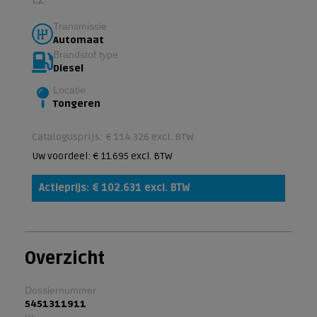
Transmissie
Automaat
Brandstof type
Diesel
Locatie
Tongeren
Catalogusprijs: € 114.326 excl. BTW
Uw voordeel: € 11.695 excl. BTW
Actieprijs: € 102.631 excl. BTW
Overzicht
Dossiernummer
5451311911