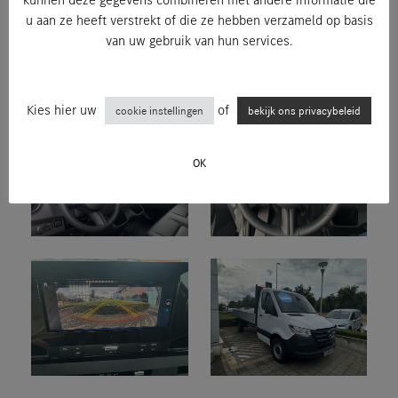
u aan ze heeft verstrekt of die ze hebben verzameld op basis
van uw gebruik van hun services.
Kies hier uw
of
cookie instellingen
bekijk ons privacybeleid
OK