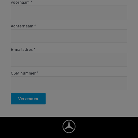
voornaam
*
Achternaam
*
E-mailadres
*
GSM nummer
*
Verzenden