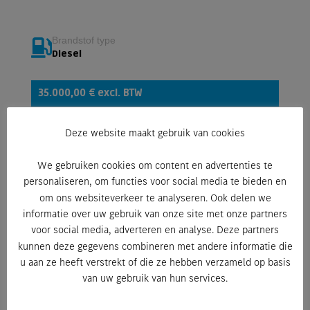
Brandstof type
Diesel
35.000,00 € excl. BTW
Deze website maakt gebruik van cookies
Overzicht
We gebruiken cookies om content en advertenties te
personaliseren, om functies voor social media te bieden en
Dossiernummer
om ons websiteverkeer te analyseren. Ook delen we
108723
informatie over uw gebruik van onze site met onze partners
voor social media, adverteren en analyse. Deze partners
Beschrijving
kunnen deze gegevens combineren met andere informatie die
u aan ze heeft verstrekt of die ze hebben verzameld op basis
van uw gebruik van hun services.