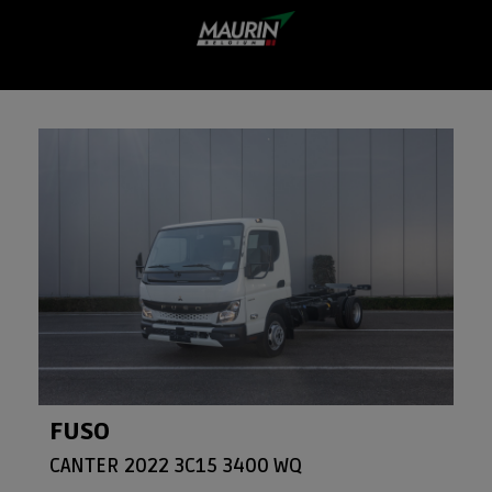
Ga
naar
de
inhoud
FUSO
CANTER 2022 3C15 3400 WQ