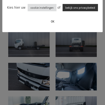
Kies hier uw
of
cookie instellingen
bekijk ons privacybeleid
OK