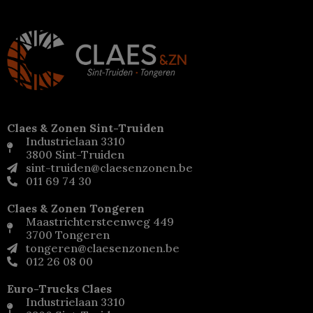
Claes & Zonen Sint-Truiden
Industrielaan 3310
3800 Sint-Truiden
sint-truiden@claesenzonen.be
011 69 74 30
Claes & Zonen Tongeren
Maastrichtersteenweg 449
3700 Tongeren
tongeren@claesenzonen.be
012 26 08 00
Euro-Trucks Claes
Industrielaan 3310