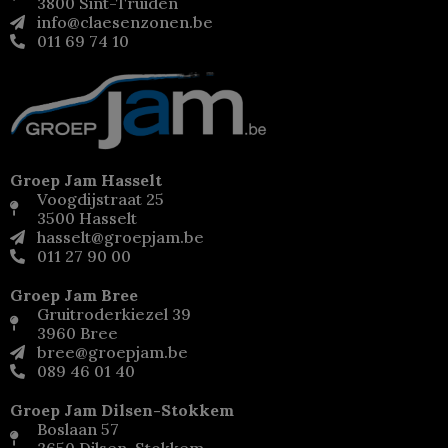
3800 Sint-Truiden
info@claesenzonen.be
011 69 74 10
Groep Jam Hasselt
Voogdijstraat 25
3500 Hasselt
hasselt@groepjam.be
011 27 90 00
Groep Jam Bree
Gruitroderkiezel 39
3960 Bree
bree@groepjam.be
089 46 01 40
Groep Jam Dilsen-Stokkem
Boslaan 57
3650 Dilsen-Stokkem