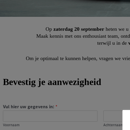
Op
zaterdag 20 september
heten we u 
Maak kennis met ons enthousiast team, ont
terwijl u in de
Om je optimaal te kunnen helpen, vragen we vrie
Bevestig je aanwezigheid
Vul hier uw gegevens in:
*
Voornaam
Achternaam