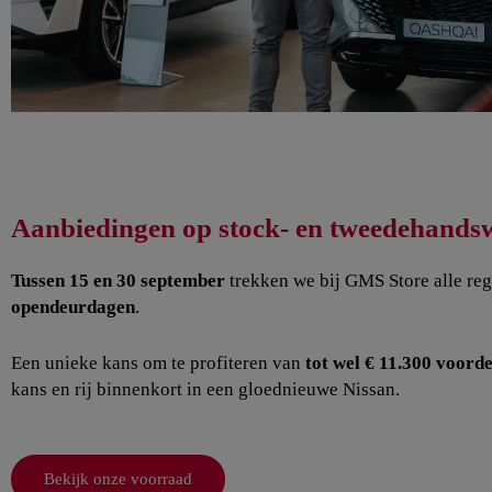
Aanbiedingen op stock- en tweedehands
Tussen 15 en 30 september
trekken we bij GMS Store alle reg
opendeurdagen
.
Een unieke kans om te profiteren van
tot wel € 11.300 voord
kans en rij binnenkort in een gloednieuwe Nissan.
Bekijk onze voorraad