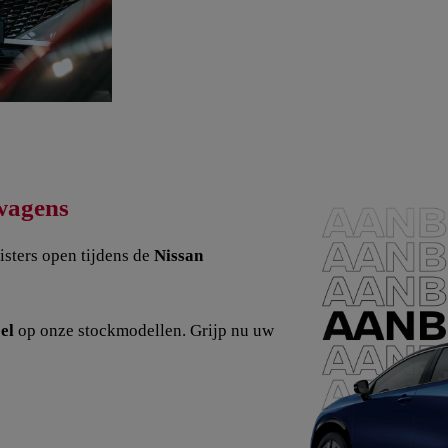
wagens
isters open tijdens de
Nissan
eel
op onze stockmodellen. Grijp nu uw