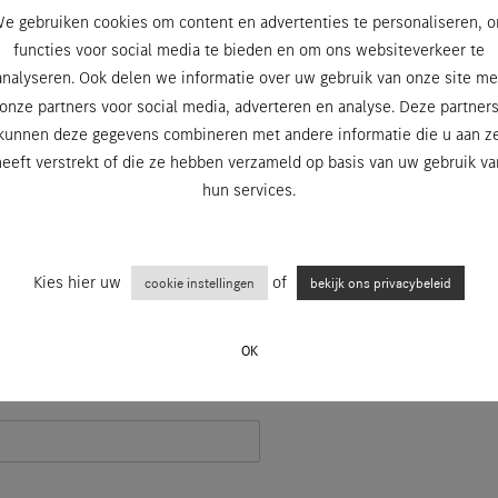
e gebruiken cookies om content en advertenties te personaliseren, 
functies voor social media te bieden en om ons websiteverkeer te
analyseren. Ook delen we informatie over uw gebruik van onze site me
onze partners voor social media, adverteren en analyse. Deze partner
kunnen deze gegevens combineren met andere informatie die u aan z
heeft verstrekt of die ze hebben verzameld op basis van uw gebruik va
hun services.
Kies hier uw
of
cookie instellingen
bekijk ons privacybeleid
OK