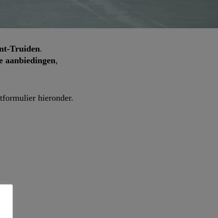
nt-Truiden
.
ve aanbiedingen
,
tformulier hieronder.