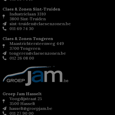
Claes & Zonen Sint-Truiden
Industrielaan 3310
3800 Sint-Truiden
sint-truiden@claesenzonen.be
011 69 74 30
Claes & Zonen Tongeren
Maastrichtersteenweg 449
3700 Tongeren
tongeren@claesenzonen.be
012 26 08 00
Groep Jam Hasselt
Voogdijstraat 25
3500 Hasselt
hasselt@groepjam.be
011 27 90 00