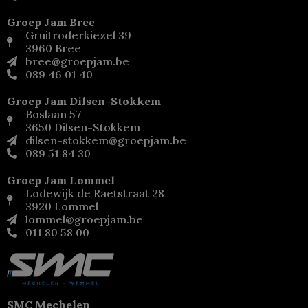
Groep Jam Bree
Gruitroderkiezel 39
3960 Bree
bree@groepjam.be
089 46 01 40
Groep Jam Dilsen-Stokkem
Boslaan 57
3650 Dilsen-Stokkem
dilsen-stokkem@groepjam.be
089 51 84 30
Groep Jam Lommel
Lodewijk de Raetstraat 28
3920 Lommel
lommel@groepjam.be
011 80 58 00
SMC Mechelen