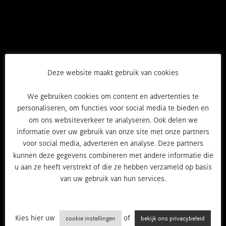
De inschrijvingen voor dit event zijn
Deze website maakt gebruik van cookies
afgelopen.
We gebruiken cookies om content en advertenties te
personaliseren, om functies voor social media te bieden en
om ons websiteverkeer te analyseren. Ook delen we
informatie over uw gebruik van onze site met onze partners
voor social media, adverteren en analyse. Deze partners
kunnen deze gegevens combineren met andere informatie die
u aan ze heeft verstrekt of die ze hebben verzameld op basis
van uw gebruik van hun services.
GMS Leuven
Kies hier uw
of
cookie instellingen
bekijk ons privacybeleid