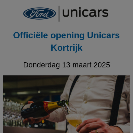
Ga
naar
de
inhoud
Officiële opening Unicars
Kortrijk
Donderdag 13 maart 2025