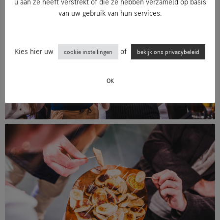
u aan ze heeft verstrekt of die ze hebben verzameld op basis
van uw gebruik van hun services.
Kies hier uw
of
cookie instellingen
bekijk ons privacybeleid
OK