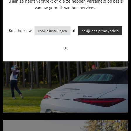
u aan ze heeft verstrekt of die ze hebben verzameld op basis
van uw gebruik van hun services.
Kies hier uw
of
cookie instellingen
bekijk ons privacybeleid
OK