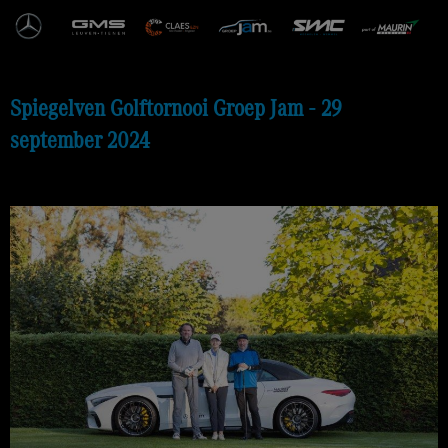
Ga
naar
de
inhoud
Spiegelven Golftornooi Groep Jam - 29
september 2024