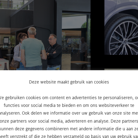
Deze website maakt gebruik van cookies
e gebruiken cookies om content en advertenties te personaliseren, 
functies voor social media te bieden en om ons websiteverkeer te
analyseren. Ook delen we informatie over uw gebruik van onze site me
onze partners voor social media, adverteren en analyse. Deze partner
kunnen deze gegevens combineren met andere informatie die u aan z
heeft verstrekt of die ze hebben verzameld op basis van uw gebruik va