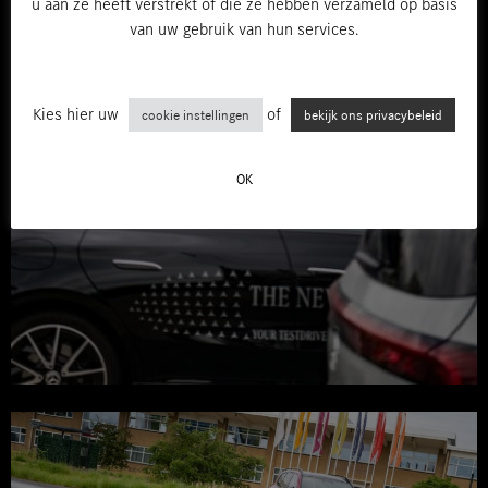
u aan ze heeft verstrekt of die ze hebben verzameld op basis
van uw gebruik van hun services.
Kies hier uw
of
cookie instellingen
bekijk ons privacybeleid
OK