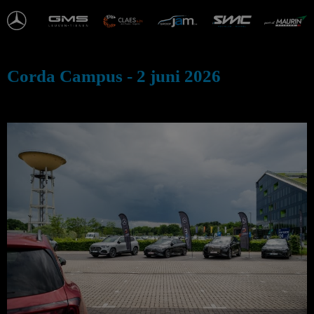
Ga
naar
de
inhoud
Corda Campus - 2 juni 2026