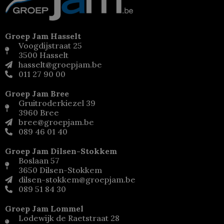
Groep Jam Hasselt
Voogdijstraat 25
3500 Hasselt
hasselt@groepjam.be
011 27 90 00
Groep Jam Bree
Gruitroderkiezel 39
3960 Bree
bree@groepjam.be
089 46 01 40
Groep Jam Dilsen-Stokkem
Boslaan 57
3650 Dilsen-Stokkem
dilsen-stokkem@groepjam.be
089 51 84 30
Groep Jam Lommel
Lodewijk de Raetstraat 28