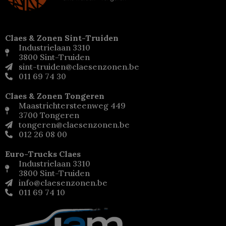
Claes & Zonen Sint-Truiden
Industrielaan 3310
3800 Sint-Truiden
sint-truiden@claesenzonen.be
011 69 74 30
Claes & Zonen Tongeren
Maastrichtersteenweg 449
3700 Tongeren
tongeren@claesenzonen.be
012 26 08 00
Euro-Trucks Claes
Industrielaan 3310
3800 Sint-Truiden
info@claesenzonen.be
011 69 74 10