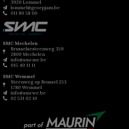
3920 Lommel
lommel@groepjam.be
011 80 58 00
SMC Mechelen
Brusselsesteenweg 359
2800 Mechelen
info@smcme.be
015 40 11 11
SMC Wemmel
Steenweg op Brussel 253
1780 Wemmel
info@smcwe.be
02 531 02 10