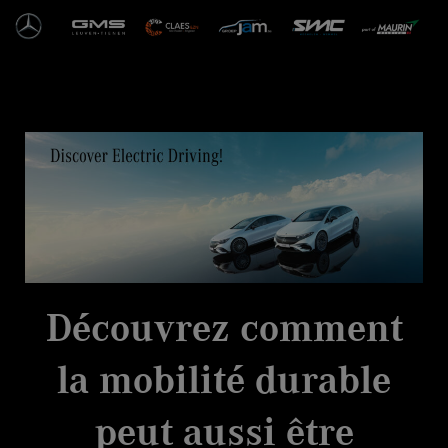
Ga
naar
de
inhoud
Découvrez comment
la mobilité durable
peut aussi être